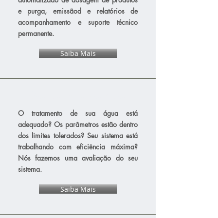
e purga, emissãod e relatórios de
acompanhamento e suporte técnico
permanente.
Saiba Mais
Qualidade da sua água
O tratamento de sua água está
adequado? Os parâmetros estão dentro
dos limites tolerados? Seu sistema está
trabalhando com eficiência máxima?
Nós fazemos uma avaliação do seu
sistema.
Saiba Mais