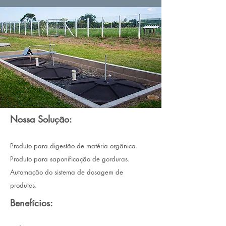
Nossa Solução:
Produto para digestão de matéria orgânica.
Produto para saponificação de gorduras.
Automação do sistema de dosagem de
produtos.
Benefícios: