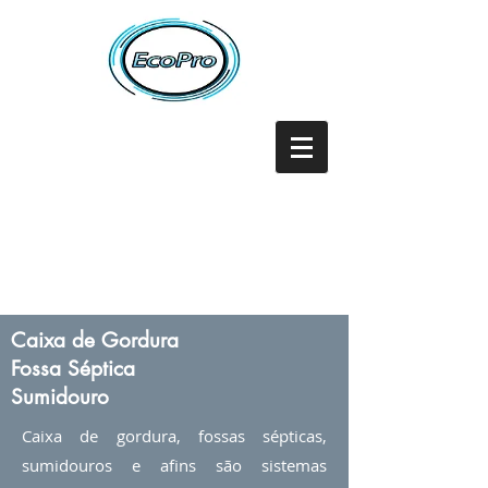
Caixa de Gordura
Fossa Séptica
Sumidouro
Caixa de gordura, fossas sépticas,
sumidouros e afins são sistemas