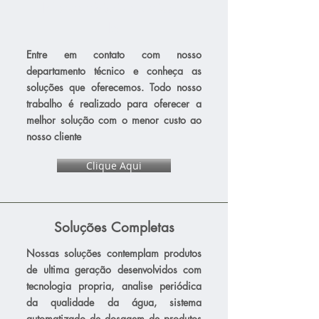
Nosso objetivo e ajuda-
lo.
Entre em contato com nosso
departamento técnico e conheça as
soluções que oferecemos. Todo nosso
trabalho é realizado para oferecer a
melhor solução com o menor custo ao
nosso cliente
Clique Aqui
Soluções Completas
Nossas soluções contemplam produtos
de ultima geração desenvolvidos com
tecnologia propria, analise periódica
da qualidade da água, sistema
automatizado de dosagem de produtos