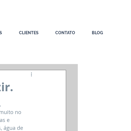
S
CLIENTES
CONTATO
BLOG
ir.
 
muito no 
as e 
, água de 