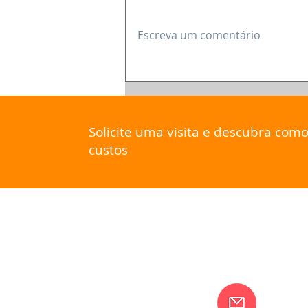
Escreva um comentário
Limpeza química, quando
e como fazer.
Solicite uma visita e descubra com
custos
FALE
CONOSCO