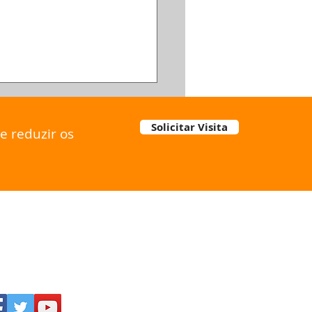
tamento de água de
eiras
Solicitar Visita
e reduzir os
-SE CONOSCO