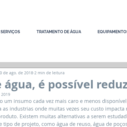
SERVIÇOS
TRATAMENTO DE ÁGUA
EQUIPAMENTO
nidade
Dicas para o blog
0 de ago. de 2018
2 min de leitura
 água, é possível reduz
e 2019
o um insumo cada vez mais caro e menos disponível,
a as industrias onde muitas vezes seu custo impacta 
produto. Existem muitas alternativas a serem estudad
e tipo de projeto, como água de reuso, água de poços