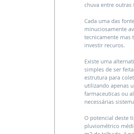
chuva entre outras 
Cada uma das fontes
minuciosamente aval
tecnicamente mas t
investir recuros.
Existe uma alternat
simples de ser feit
estrutura para cole
utilizando apenas u
farmaceuticas ou a
necessárias sistema
O potencial deste ti
pluviométrico médi