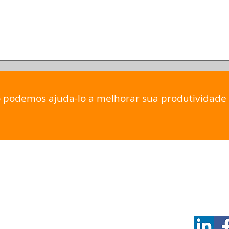
Água gelada precisa de
Tra
tratamento?
cald
o podemos ajuda-lo a melhorar sua produtividade 
CONECTE