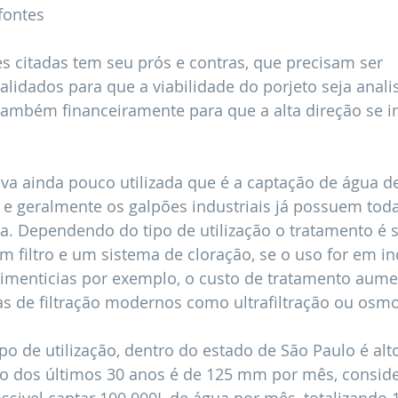
fontes
 citadas tem seu prós e contras, que precisam ser 
idados para que a viabilidade do porjeto seja anali
ambém financeiramente para que a alta direção se i
iva ainda pouco utilizada que é a captação de água d
a e geralmente os galpões industriais já possuem toda 
ta. Dependendo do tipo de utilização o tratamento é 
m filtro e um sistema de cloração, se o uso for em in
limenticias por exemplo, o custo de tratamento aume
s de filtração modernos como ultrafiltração ou osmo
po de utilização, dentro do estado de São Paulo é alto
o dos últimos 30 anos é de 125 mm por mês, consid